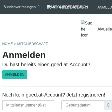
Bundesvertretungen
MITGLIEDERBEREICH
ANMELD
Aktuell
HOME
MITGLIEDSCHAFT
Anmelden
Du hast bereits einen goed.at-Account?
ANMELDEN
Noch kein goed.at-Account? Jetzt registrieren!