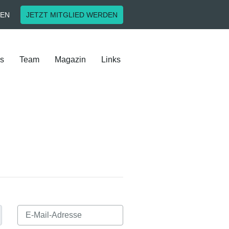
EN
JETZT MITGLIED WERDEN
es
Team
Magazin
Links